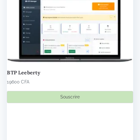
BTP Leeberty
19600
CFA
Souscrire